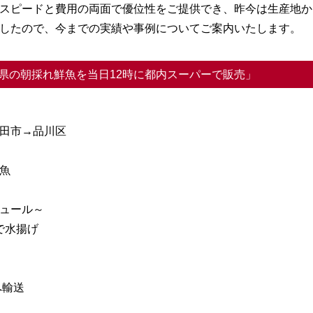
スピードと費用の両面で優位性をご提供でき、昨今は生産地か
したので、今までの実績や事例についてご案内いたします。
県の朝採れ鮮魚を当日12時に都内スーパーで販売」
田市→品川区
魚
ュール～
市で水揚げ
へ輸送