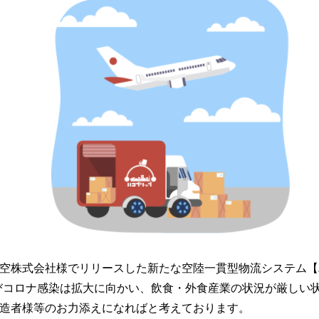
空株式会社様でリリースした新たな空陸一貫型物流システム【ハ
びコロナ感染は拡大に向かい、飲食・外食産業の状況が厳しい
造者様等のお力添えになればと考えております。