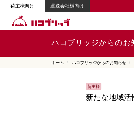
荷主様向け
運送会社様向け
ハコブリッジからのお
ホーム
ハコブリッジからのお知らせ
荷主様
新たな地域活