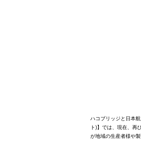
ハコブリッジと日本航
ト)】では、現在、再
が地域の生産者様や製