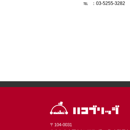
℡ ：03-5255-3282
〒104-0031