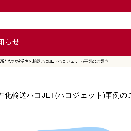
知らせ
新たな地域活性化輸送ハコJET(ハコジェット)事例のご案内
性化輸送ハコJET(ハコジェット)事例の