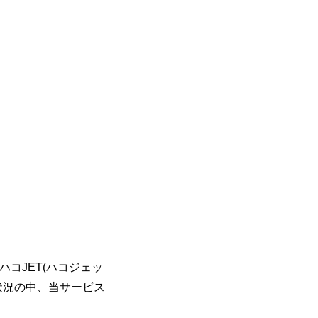
コJET(ハコジェッ
状況の中、当サービス