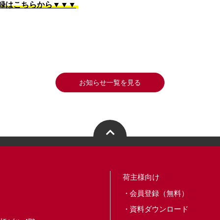
録はこちらから▼▼▼
お知らせ一覧を見る
荷主様向け
会員登録（無料）
資料ダウンロード