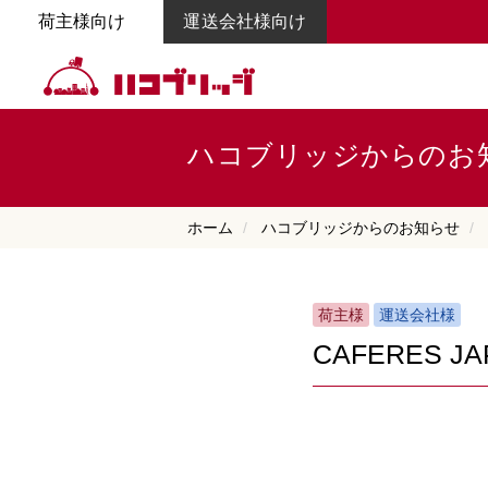
荷主様向け
運送会社様向け
ハコブリッジからのお
ホーム
ハコブリッジからのお知らせ
荷主様
運送会社様
CAFERES 