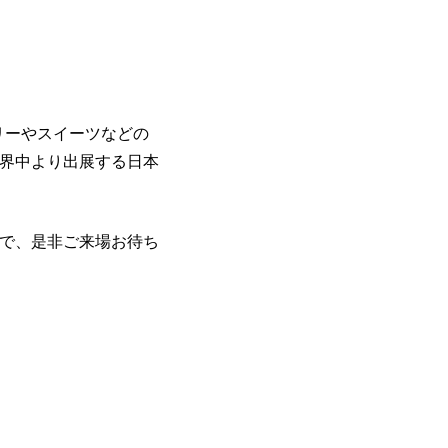
カリーやスイーツなどの
界中より出展する日本
で、是非ご来場お待ち