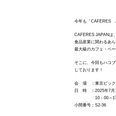
今年も「CAFERES
CAFERES JAP
食品産業に関わるあら
最大級のカフェ・ベー
そこに、今回もハコブ
しております！
会 場 ：東京ビック
日 時 ：2025年7
10：00～17
小間番号：S2-36