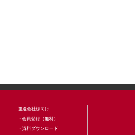
運送会社様向け
会員登録（無料）
資料ダウンロード