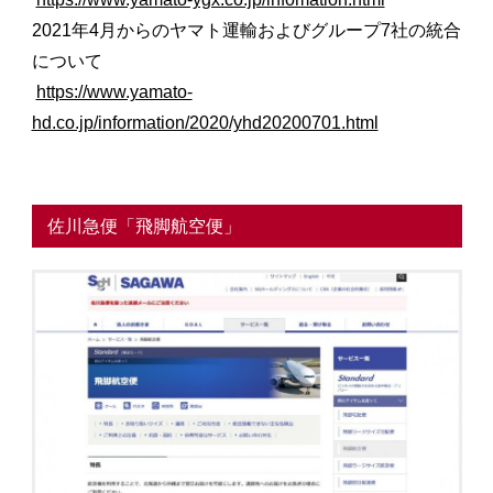
2021年4月からのヤマト運輸およびグループ7社の統合
について
https://www.yamato-
hd.co.jp/information/2020/yhd20200701.html
佐川急便「飛脚航空便」