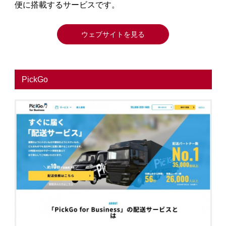
便に搭載するサービスです。
ウェブサイトを見る
PickGo