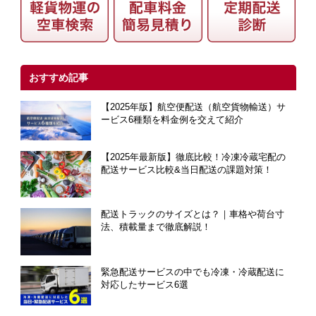
おすすめ記事
【2025年版】航空便配送（航空貨物輸送）サ
ービス6種類を料金例を交えて紹介
【2025年最新版】徹底比較！冷凍冷蔵宅配の
配送サービス比較&当日配送の課題対策！
配送トラックのサイズとは？｜車格や荷台寸
法、積載量まで徹底解説！
緊急配送サービスの中でも冷凍・冷蔵配送に
対応したサービス6選