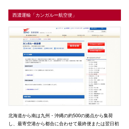
西濃運輸「カンガルー航空便」
北海道から南は九州・沖縄の約500の拠点から集荷
し、最寄空港から都合に合わせて最終便または翌日初