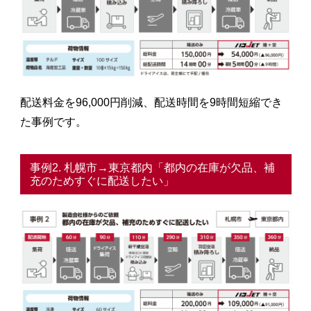
配送料金を96,000円削減、配送時間を9時間短縮でき
た事例です。
事例2. 札幌市→東京都内「都内の在庫が欠品、補
充のためすぐに配送したい」