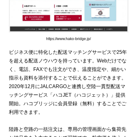
https://www.hako-bridge.jp/
ビジネス便に特化した配送マッチングサービスで25年
を超える配送ノウハウを持っています。Webだけでな
く、電話、FAXでも注文ができ、温度指定や、細かい
指示も資料を添付することで伝えることができます。
2020年12月にJALCARGOと連携し空陸一貫型配送マ
ッチングサービス「ハコJET（ハコジェット）」提供
開始。ハコブリッジに会員登録（無料）することでご
利用できます。
陸路と空路の一括注文は、専用の管理画面から集荷先