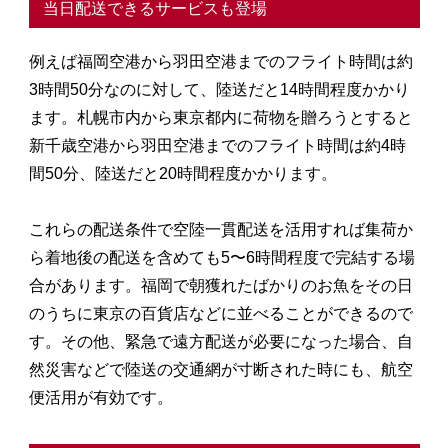
当日配送できるサービスも登場
例えば福岡空港から羽田空港までのフライト時間は約
3時間50分なのに対して、陸送だと14時間程度かかり
ます。札幌市内から東京都内に荷物を贈ろうとすると
新千歳空港から羽田空港までのフライト時間は約4時
間50分、陸送だと20時間程度かかります。
これらの配送条件で空陸一貫配送を活用すれば集荷か
ら着地後の配送を含めても5〜6時間程度で完結する場
合があります。福岡で朝獲れたばかりのお魚をその日
のうちに東京の百貨店などに並べることができるので
す。その他、緊急で遠方配送が必要になった場合、自
然災害などで陸送の交通網が寸断された時にも、航空
便活用が有効です。