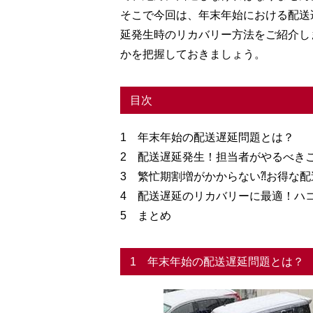
そこで今回は、年末年始における配送
延発生時のリカバリー方法をご紹介し
かを把握しておきましょう。
目次
1 年末年始の配送遅延問題とは？
2 配送遅延発生！担当者がやるべき
3 繁忙期割増がかからない⁈お得な
4 配送遅延のリカバリーに最適！ハコ
5 まとめ
1 年末年始の配送遅延問題とは？