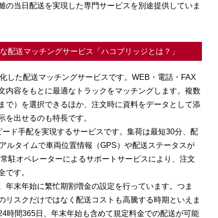
離の当日配送を実現した専門サービスを別途提供していま
得な配送マッチングサービス「ハコブリッジとは？」
特化した配送マッチングサービスです。WEB・電話・FAX
文内容をもとに最適なトラックをマッチングします。複数
まで）を選択できるほか、注文時に資料をデータとして添
示を出せるのも特長です。
ピード手配を実現するサービスです。集荷は最短30分、配
リアルタイムで車両位置情報（GPS）や配送ステータスが
、常駐オペレーターによるサポートサービスにより、注文
全です。
、年末年始に繁忙期割増金の設定を行っています。つま
のリスクだけではなく配送コストも高騰する時期といえま
4時間365日、年末年始も含めて規定料金での配送が可能