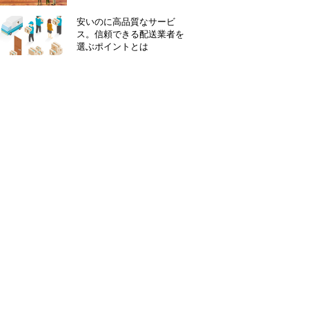
安いのに高品質なサービ
ス。信頼できる配送業者を
選ぶポイントとは