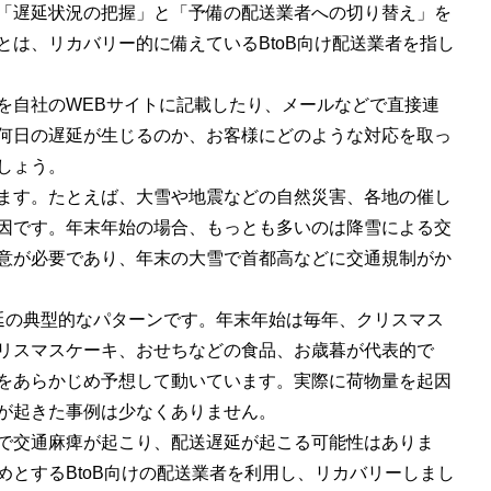
「遅延状況の把握」と「予備の配送業者への切り替え」を
とは、リカバリー的に備えているBtoB向け配送業者を指し
を自社のWEBサイトに記載したり、メールなどで直接連
何日の遅延が生じるのか、お客様にどのような対応を取っ
しょう。
ます。たとえば、大雪や地震などの自然災害、各地の催し
因です。年末年始の場合、もっとも多いのは降雪による交
意が必要であり、年末の大雪で首都高などに交通規制がか
延の典型的なパターンです。年末年始は毎年、クリスマス
リスマスケーキ、おせちなどの食品、お歳暮が代表的で
をあらかじめ予想して動いています。実際に荷物量を起因
が起きた事例は少なくありません。
で交通麻痺が起こり、配送遅延が起こる可能性はありま
めとするBtoB向けの配送業者を利用し、リカバリーしまし