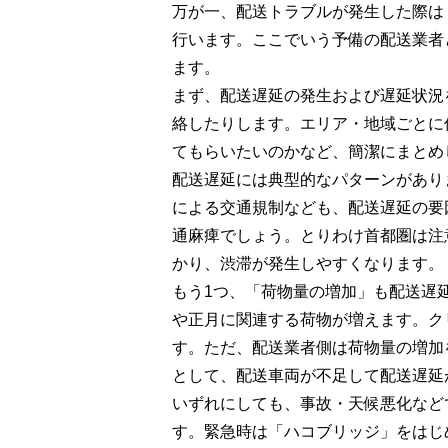
万が一、配送トラブルが発生した際は
行います。ここでいう予備の配送業者
ます。
まず、配送遅延の発生および遅延状況
絡したりします。エリア・地域ごとに
てもらいたいのかなど、簡潔にまとめ
配送遅延には典型的なパターンがあり
による交通規制なども、配送遅延の要
通麻痺でしょう。とりわけ首都圏は注
かり、渋滞が発生しやすくなります。
もう1つ、「荷物量の増加」も配送遅
や正月に関連する荷物が増えます。ク
す。ただ、配送業者側は荷物量の増加
として、配送車両が不足して配送遅延
いずれにしても、事故・天候悪化など
す。緊急時は「ハコブリッジ」をはじ