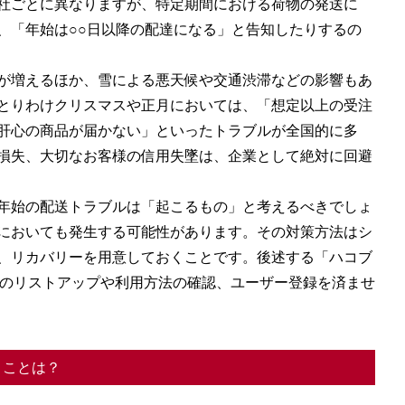
社ごとに異なりますが、特定期間における荷物の発送に
、「年始は○○日以降の配達になる」と告知したりするの
が増えるほか、雪による悪天候や交通渋滞などの影響もあ
とりわけクリスマスや正月においては、「想定以上の受注
肝心の商品が届かない」といったトラブルが全国的に多
損失、大切なお客様の信用失墜は、企業として絶対に回避
年始の配送トラブルは「起こるもの」と考えるべきでしょ
においても発生する可能性があります。その対策方法はシ
、リカバリーを用意しておくことです。後述する「ハコブ
業者のリストアップや利用方法の確認、ユーザー登録を済ませ
きことは？