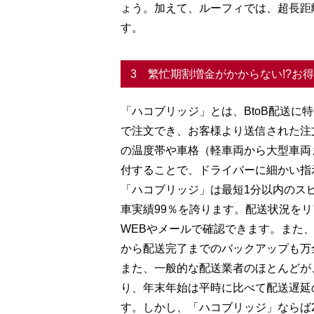
ょう。加えて、ルーフィでは、超長距
す。
3 繁忙期割増金がかからない!?お
「ハコブリッジ」とは、BtoB配送に
で注文でき、お客様より送信された注
の温度帯や車格（軽車両から大型車両
付することで、ドライバーに細かい指
「ハコブリッジ」は最短1分以内のス
車実績99％を誇ります。配送状況を
WEBやメールで確認できます。また
から配送完了までのバックアップも万
また、一般的な配送業者のほとんどが
り、年末年始は平時に比べて配送遅延
す。しかし、「ハコブリッジ」ならば2