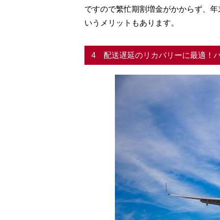
ですので繁忙期割増金がかからず、年
いうメリットもあります。
4 配送遅延のリカバリーに最適！ハ