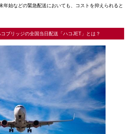
末年始などの緊急配送においても、コストを抑えられると
コブリッジの全国当日配送「ハコJET」とは？