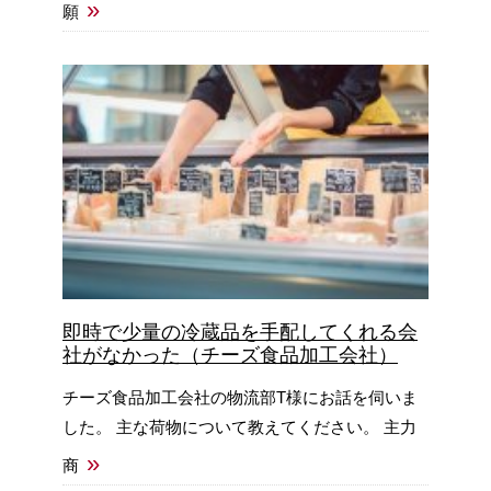
»
願
即時で少量の冷蔵品を手配してくれる会
社がなかった（チーズ食品加工会社）
チーズ食品加工会社の物流部T様にお話を伺いま
した。 主な荷物について教えてください。 主力
»
商