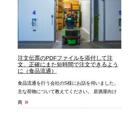
注文伝票のPDFファイルを添付して注
文、正確にまた短時間で注文できるよう
に（食品流通）
食品流通を行う会社のS様にお話を伺いました。
主な荷物について教えてください。 居酒屋向け
»
商