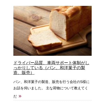
ドライバー品質、車両サポート体制がし
っかりしている（パン、和洋菓子の製
造、販売）
パン、和洋菓子の製造、販売を行う会社のS様に
お話を伺いました。 主な荷物について教えてく
»
だ