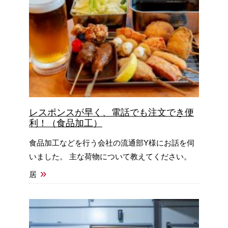
レスポンスが早く、電話でも注文でき便
利！（食品加工）
食品加工などを行う会社の流通部Y様にお話を伺
いました。 主な荷物について教えてください。
»
居