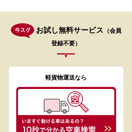
お試し無料サービス
（会員
登録不要）
軽貨物運送なら