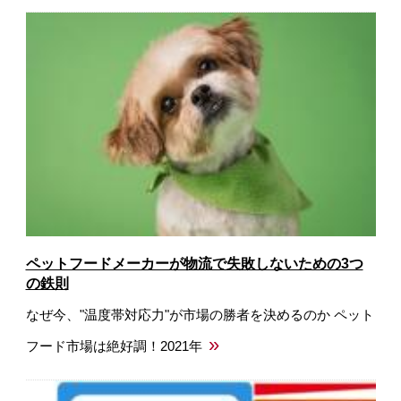
ペットフードメーカーが物流で失敗しないための3つ
の鉄則
なぜ今、"温度帯対応力"が市場の勝者を決めるのか ペット
»
フード市場は絶好調！2021年