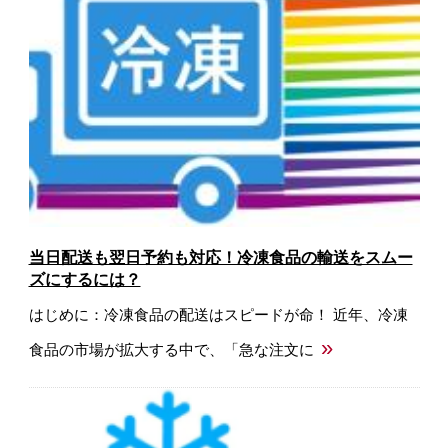
当日配送も翌日予約も対応！冷凍食品の輸送をスムー
ズにするには？
はじめに：冷凍食品の配送はスピードが命！ 近年、冷凍
»
食品の市場が拡大する中で、「急な注文に