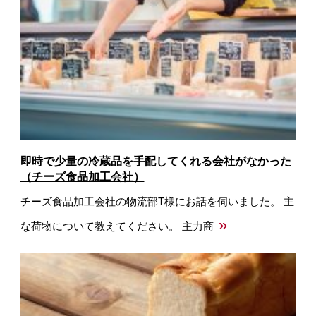
即時で少量の冷蔵品を手配してくれる会社がなかった
（チーズ食品加工会社）
チーズ食品加工会社の物流部T様にお話を伺いました。 主
»
な荷物について教えてください。 主力商