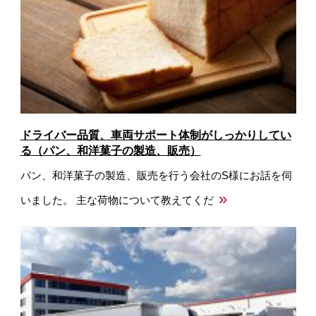
ドライバー品質、車両サポート体制がしっかりしてい
る（パン、和洋菓子の製造、販売）
パン、和洋菓子の製造、販売を行う会社のS様にお話を伺
»
いました。 主な荷物について教えてくだ