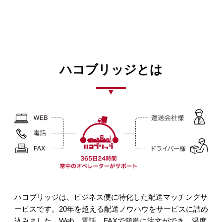
ハコブリッジとは
ハコブリッジは、ビジネス便に特化した配送マッチングサ
ービスです。20年を超える配送ノウハウをサービスに詰め
込みました。Web、電話、FAXで簡単に注文ができ、温度